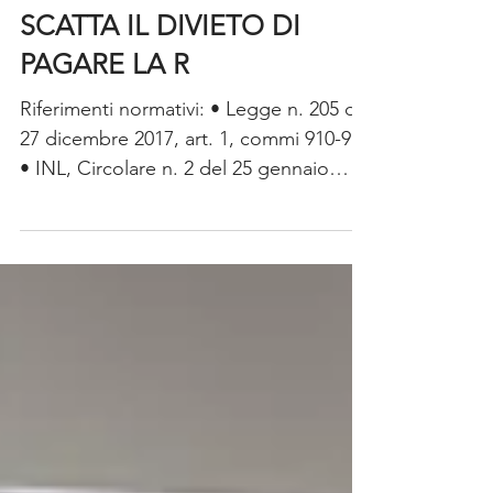
DAL 1° LUGLIO 2018
SCATTA IL DIVIETO DI
PAGARE LA R
Riferimenti normativi: • Legge n. 205 del
27 dicembre 2017, art. 1, commi 910-914
• INL, Circolare n. 2 del 25 gennaio
2018 • INL, Nota...