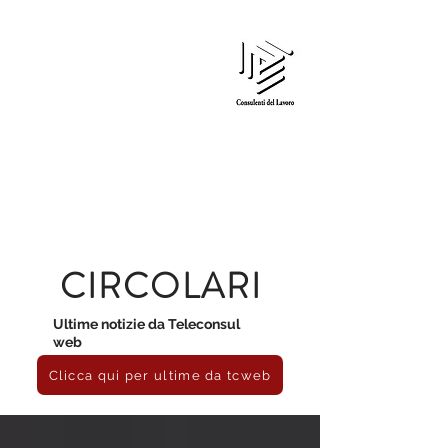
Edi Gardin
CONSULENTE DEL LAVORO
CIRCOLARI
Ultime notizie da Teleconsul
web
Clicca qui per ultime da tcweb