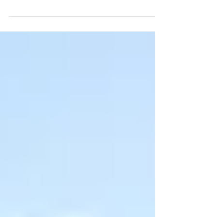
luglio 2017, ha fornito le indicazioni
operative per l’utilizzo e la gestione
delle “prestazioni...