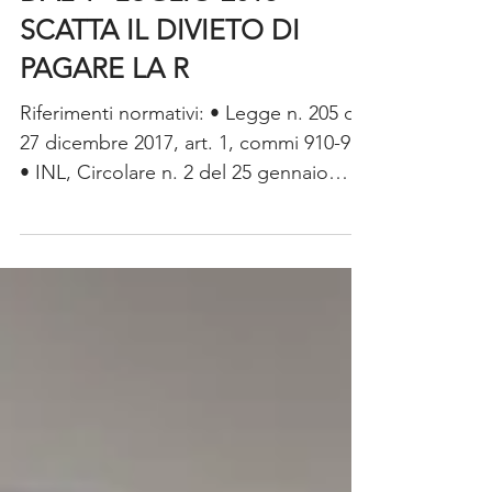
DAL 1° LUGLIO 2018
SCATTA IL DIVIETO DI
PAGARE LA R
Riferimenti normativi: • Legge n. 205 del
27 dicembre 2017, art. 1, commi 910-914
• INL, Circolare n. 2 del 25 gennaio
2018 • INL, Nota...