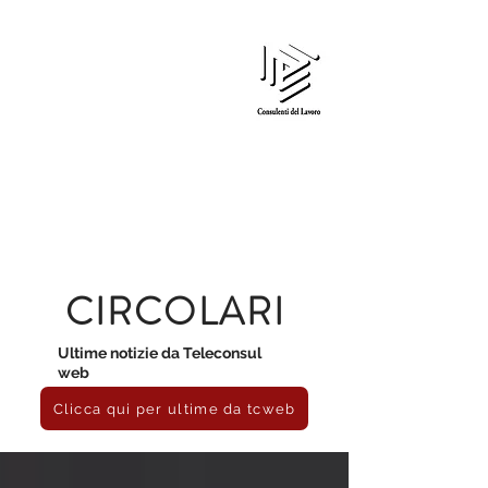
Edi Gardin
CONSULENTE DEL LAVORO
CIRCOLARI
Ultime notizie da Teleconsul
web
Clicca qui per ultime da tcweb