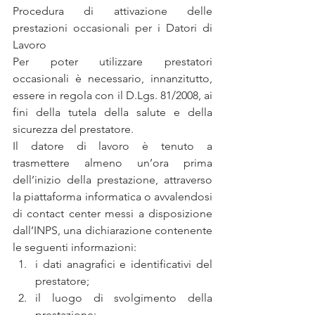
Procedura di attivazione delle 
prestazioni occasionali per i Datori di 
Lavoro
Per poter utilizzare prestatori 
occasionali è necessario, innanzitutto, 
essere in regola con il D.Lgs. 81/2008, ai 
fini della tutela della salute e della 
sicurezza del prestatore.
Il datore di lavoro è tenuto a 
trasmettere almeno un’ora prima 
dell’inizio della prestazione, attraverso 
la piattaforma informatica o avvalendosi 
di contact center messi a disposizione 
dall’INPS, una dichiarazione contenente 
le seguenti informazioni: 
i dati anagrafici e identificativi del 
prestatore;  
il luogo di svolgimento della 
prestazione;  