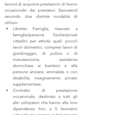
lavoro) di acquisire prestazioni di lavoro 
occasionale dai prestatori (lavoratori) 
secondo due distinte modalità di 
utilizzo: 
Libretto Famiglia, riservato a 
famiglie/persone fisiche/privati 
cittadini per attività quali: piccoli 
lavori domestici, compresi lavori di 
giardinaggio, di pulizia o di 
manutenzione, assistenza 
domiciliare ai bambini e alle 
persone anziane, ammalate o con 
disabilità, insegnamento privato 
supplementare;  
Contratto di prestazione 
occasionale, destinato a tutti gli 
altri utilizzatori che hanno alle loro 
dipendenze fino a 5 lavoratori 
subordinati a tempo indeterminato 