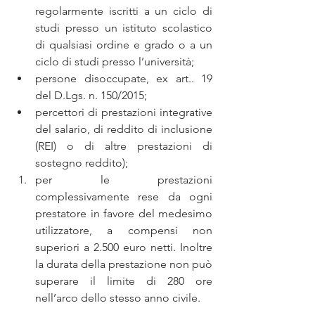
regolarmente iscritti a un ciclo di 
studi presso un istituto scolastico 
di qualsiasi ordine e grado o a un 
ciclo di studi presso l’università;  
persone disoccupate, ex art.. 19 
del D.Lgs. n. 150/2015;  
percettori di prestazioni integrative 
del salario, di reddito di inclusione 
(REI) o di altre prestazioni di 
sostegno reddito);  
per le prestazioni 
complessivamente rese da ogni 
prestatore in favore del medesimo 
utilizzatore, a compensi non 
superiori a 2.500 euro netti. Inoltre 
la durata della prestazione non può 
superare il limite di 280 ore 
nell’arco dello stesso anno civile. 