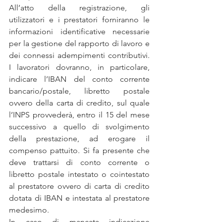
All’atto della registrazione, gli 
utilizzatori e i prestatori forniranno le 
informazioni identificative necessarie 
per la gestione del rapporto di lavoro e 
dei connessi adempimenti contributivi. 
I lavoratori dovranno, in particolare, 
indicare l’IBAN del conto corrente 
bancario/postale, libretto postale 
ovvero della carta di credito, sul quale 
l’INPS provvederà, entro il 15 del mese 
successivo a quello di svolgimento 
della prestazione, ad erogare il 
compenso pattuito. Si fa presente che 
deve trattarsi di conto corrente o 
libretto postale intestato o cointestato 
al prestatore ovvero di carta di credito 
dotata di IBAN e intestata al prestatore 
medesimo.
In caso di mancata indicazione 