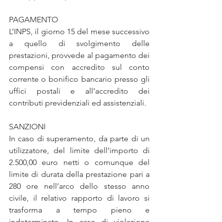
PAGAMENTO
L’INPS, il giorno 15 del mese successivo 
a quello di svolgimento delle 
prestazioni, provvede al pagamento dei 
compensi con accredito sul conto 
corrente o bonifico bancario presso gli 
uffici postali e all’accredito dei 
contributi previdenziali ed assistenziali.
SANZIONI
In caso di superamento, da parte di un 
utilizzatore, del limite dell’importo di 
2.500,00 euro netti o comunque del 
limite di durata della prestazione pari a 
280 ore nell’arco dello stesso anno 
civile, il relativo rapporto di lavoro si 
trasforma a tempo pieno e 
indeterminato. In caso di violazione 