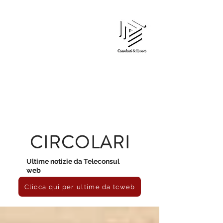
Edi Gardin
CONSULENTE DEL LAVORO
CIRCOLARI
Ultime notizie da Teleconsul
web
Clicca qui per ultime da tcweb