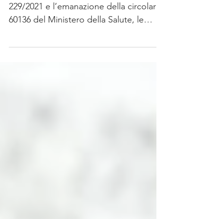
E ISOLAMENTO 2022
Dopo l’entrata in vigore del D.L.
229/2021 e l’emanazione della circolare
60136 del Ministero della Salute, le
misure previste per la...