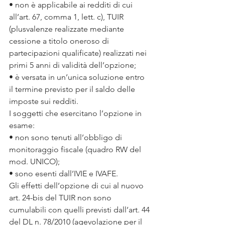
• non è applicabile ai redditi di cui 
all’art. 67, comma 1, lett. c), TUIR 
(plusvalenze realizzate mediante 
cessione a titolo oneroso di 
partecipazioni qualificate) realizzati nei 
primi 5 anni di validità dell’opzione;
• è versata in un’unica soluzione entro 
il termine previsto per il saldo delle 
imposte sui redditi.
I soggetti che esercitano l’opzione in 
esame:
• non sono tenuti all’obbligo di 
monitoraggio fiscale (quadro RW del 
mod. UNICO);
• sono esenti dall’IVIE e IVAFE.
Gli effetti dell’opzione di cui al nuovo 
art. 24-bis del TUIR non sono 
cumulabili con quelli previsti dall’art. 44 
del DL n. 78/2010 (agevolazione per il 