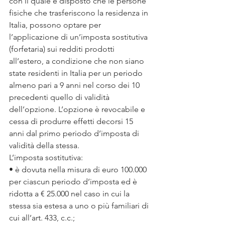
con il quale è disposto che le persone 
fisiche che trasferiscono la residenza in 
Italia, possono optare per 
l’applicazione di un’imposta sostitutiva 
(forfetaria) sui redditi prodotti 
all’estero, a condizione che non siano 
state residenti in Italia per un periodo 
almeno pari a 9 anni nel corso dei 10 
precedenti quello di validità 
dell’opzione. L’opzione è revocabile e 
cessa di produrre effetti decorsi 15 
anni dal primo periodo d’imposta di 
validità della stessa.
L’imposta sostitutiva:
• è dovuta nella misura di euro 100.000 
per ciascun periodo d’imposta ed è 
ridotta a € 25.000 nel caso in cui la 
stessa sia estesa a uno o più familiari di 
cui all’art. 433, c.c.;