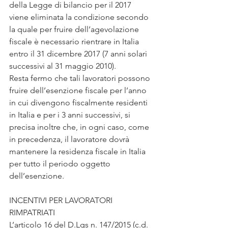
della Legge di bilancio per il 2017 
viene eliminata la condizione secondo 
la quale per fruire dell’agevolazione 
fiscale è necessario rientrare in Italia 
entro il 31 dicembre 2017 (7 anni solari 
successivi al 31 maggio 2010).
Resta fermo che tali lavoratori possono 
fruire dell’esenzione fiscale per l’anno 
in cui divengono fiscalmente residenti 
in Italia e per i 3 anni successivi, si 
precisa inoltre che, in ogni caso, come 
in precedenza, il lavoratore dovrà 
mantenere la residenza fiscale in Italia 
per tutto il periodo oggetto 
dell’esenzione.
INCENTIVI PER LAVORATORI 
RIMPATRIATI
L’articolo 16 del D.Lgs n. 147/2015 (c.d. 