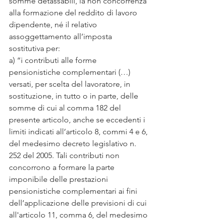
somme detassabili, la non concorrenza 
alla formazione del reddito di lavoro 
dipendente, né il relativo 
assoggettamento all’imposta 
sostitutiva per:
a) “i contributi alle forme 
pensionistiche complementari (…) 
versati, per scelta del lavoratore, in 
sostituzione, in tutto o in parte, delle 
somme di cui al comma 182 del 
presente articolo, anche se eccedenti i 
limiti indicati all’articolo 8, commi 4 e 6, 
del medesimo decreto legislativo n. 
252 del 2005. Tali contributi non 
concorrono a formare la parte 
imponibile delle prestazioni 
pensionistiche complementari ai fini 
dell’applicazione delle previsioni di cui 
all'articolo 11, comma 6, del medesimo 