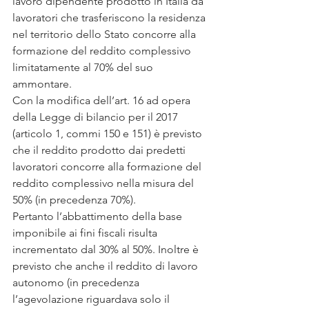
lavoro dipendente prodotto in Italia da 
lavoratori che trasferiscono la residenza 
nel territorio dello Stato concorre alla 
formazione del reddito complessivo 
limitatamente al 70% del suo 
ammontare.
Con la modifica dell’art. 16 ad opera 
della Legge di bilancio per il 2017 
(articolo 1, commi 150 e 151) è previsto 
che il reddito prodotto dai predetti 
lavoratori concorre alla formazione del 
reddito complessivo nella misura del 
50% (in precedenza 70%).
Pertanto l’abbattimento della base 
imponibile ai fini fiscali risulta 
incrementato dal 30% al 50%. Inoltre è 
previsto che anche il reddito di lavoro 
autonomo (in precedenza 
l’agevolazione riguardava solo il 