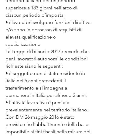
territorio italiano per un periodo 
superiore a 183 giorni nell’arco di 
ciascun periodo d’imposta;
• i lavoratori svolgono funzioni direttive 
e/o sono in possesso di requisiti di 
elevata qualificazione o 
specializzazione.
La Legge di bilancio 2017 prevede che 
per i lavoratori autonomi le condizioni 
richieste siano le seguenti:
• il soggetto non è stato residente in 
Italia nei 5 anni precedenti il 
trasferimento e si impegna a 
permanere in Italia per almeno 2 anni;
• l’attività lavorativa è prestata 
prevalentemente nel territorio italiano.
Con DM 26 maggio 2016 è stato 
previsto che l’abbattimento della base 
imponibile ai fini fiscali nella misura del 