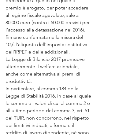
precedente a quello nel quale il 
premio è erogato, per poter accedere 
al regime fiscale agevolato, sale a 
80.000 euro (contro i 50.000 previsti per 
l’accesso alla detassazione nel 2016).
Rimane confermata nella misura del 
10% l’aliquota dell’imposta sostitutiva 
dell’IRPEF e delle addizionali.
La Legge di Bilancio 2017 promuove 
ulteriormente il welfare aziendale, 
anche come alternativa ai premi di 
produttività.
In particolare, al comma 184 della 
Legge di Stabilità 2016, in base al quale 
le somme e i valori di cui al comma 2 e 
all’ultimo periodo del comma 3, art. 51 
del TUIR, non concorrono, nel rispetto 
dei limiti ivi indicati, a formare il 
reddito di lavoro dipendente, né sono 