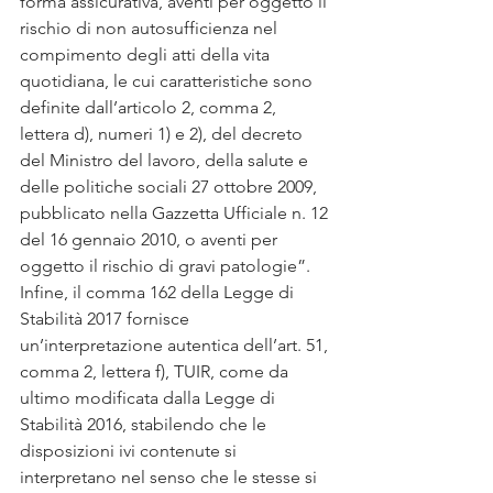
forma assicurativa, aventi per oggetto il 
rischio di non autosufficienza nel 
compimento degli atti della vita 
quotidiana, le cui caratteristiche sono 
definite dall’articolo 2, comma 2, 
lettera d), numeri 1) e 2), del decreto 
del Ministro del lavoro, della salute e 
delle politiche sociali 27 ottobre 2009, 
pubblicato nella Gazzetta Ufficiale n. 12 
del 16 gennaio 2010, o aventi per 
oggetto il rischio di gravi patologie”.
Infine, il comma 162 della Legge di 
Stabilità 2017 fornisce 
un’interpretazione autentica dell’art. 51, 
comma 2, lettera f), TUIR, come da 
ultimo modificata dalla Legge di 
Stabilità 2016, stabilendo che le 
disposizioni ivi contenute si 
interpretano nel senso che le stesse si 