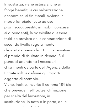
In sostanza, viene estesa anche ai 
fringe benefit, la cui valorizzazione 
economica, ai fini fiscali, avviene in 
modo forfetario (auto ad uso 
promiscuo, prestiti, immobili concessi 
ai dipendenti), la possibilità di essere 
fruiti, se previsto dalla contrattazione di 
secondo livello regolarmente 
depositata presso la DTL, in alternativa 
al premio di risultato in denaro. Sul 
punto si attendono i necessari 
chiarimenti da parte dell’Agenzia delle 
Entrate volti a definire gli importi 
oggetto di scambio.
Viene, inoltre, inserito il comma 184-bis 
che prevede, nell’ipotesi di fruizione, 
per scelta del lavoratore, in 
sostituzione, in tutto o in parte, delle 