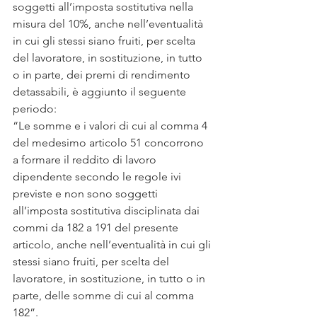
soggetti all’imposta sostitutiva nella 
misura del 10%, anche nell’eventualità 
in cui gli stessi siano fruiti, per scelta 
del lavoratore, in sostituzione, in tutto 
o in parte, dei premi di rendimento 
detassabili, è aggiunto il seguente 
periodo:
“Le somme e i valori di cui al comma 4 
del medesimo articolo 51 concorrono 
a formare il reddito di lavoro 
dipendente secondo le regole ivi 
previste e non sono soggetti 
all’imposta sostitutiva disciplinata dai 
commi da 182 a 191 del presente 
articolo, anche nell’eventualità in cui gli 
stessi siano fruiti, per scelta del 
lavoratore, in sostituzione, in tutto o in 
parte, delle somme di cui al comma 
182”.