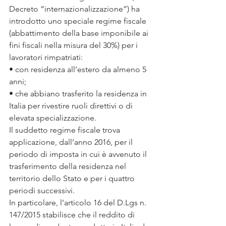
Decreto “internazionalizzazione”) ha 
introdotto uno speciale regime fiscale 
(abbattimento della base imponibile ai 
fini fiscali nella misura del 30%) per i 
lavoratori rimpatriati:
• con residenza all’estero da almeno 5 
anni;
• che abbiano trasferito la residenza in 
Italia per rivestire ruoli direttivi o di 
elevata specializzazione.
Il suddetto regime fiscale trova 
applicazione, dall’anno 2016, per il 
periodo di imposta in cui è avvenuto il 
trasferimento della residenza nel 
territorio dello Stato e per i quattro 
periodi successivi.
In particolare, l’articolo 16 del D.Lgs n. 
147/2015 stabilisce che il reddito di 