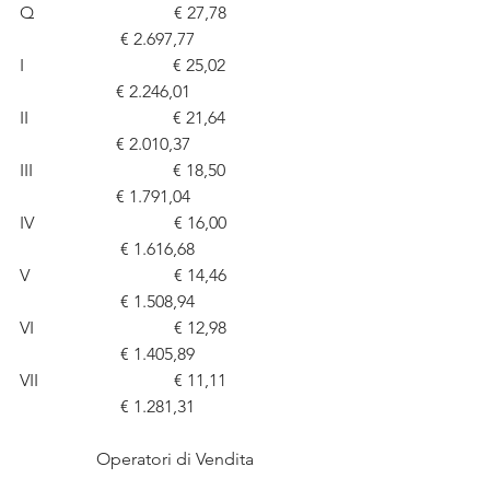
Q                                € 27,78                       
                       € 2.697,77
I                                  € 25,02                        
                      € 2.246,01
II                                 € 21,64                        
                      € 2.010,37
III                                € 18,50                        
                      € 1.791,04
IV                                € 16,00                       
                       € 1.616,68
V                                 € 14,46                       
                       € 1.508,94
VI                                € 12,98                       
                       € 1.405,89
VII                               € 11,11                       
                       € 1.281,31
Operatori di Vendita