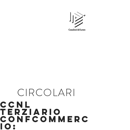
Edi Gardin
CONSULENTE DEL LAVORO
CIRCOLARI
CCNL
TERZIARIO
CONFCOMMERC
IO: