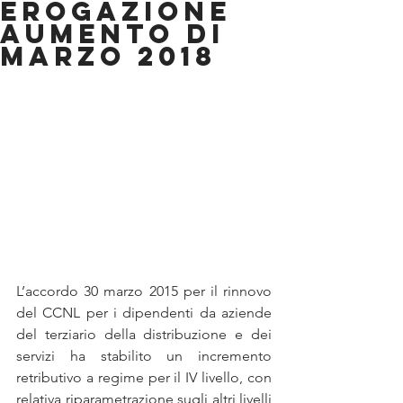
EROGAZIONE
AUMENTO DI
MARZO 2018
L’accordo 30 marzo 2015 per il rinnovo 
del CCNL per i dipendenti da aziende 
del terziario della distribuzione e dei 
servizi ha stabilito un incremento 
retributivo a regime per il IV livello, con 
relativa riparametrazione sugli altri livelli 