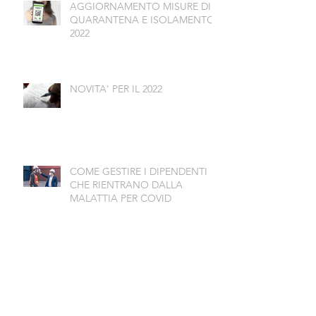
AGGIORNAMENTO MISURE DI
QUARANTENA E ISOLAMENTO
2022
NOVITA' PER IL 2022
COME GESTIRE I DIPENDENTI
CHE RIENTRANO DALLA
MALATTIA PER COVID
PROROGHE DEI CONTRATTI A
TEMPO DETERMINATO