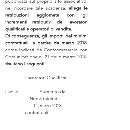
pubblicata sul proprio sito associativo, 
nel ricordare tale scadenza, 
allega le 
retribuzioni aggiornate con gli 
incrementi retributivi dei lavoratori 
qualificati e operatori di vendita.
Di conseguenza, gli importi dei minimi 
contrattuali, a partire da marzo 2018, 
come indicati da Confcommercio con 
Comunicazione n. 21 del 6 marzo 2018, 
risultano i seguenti:
Lavoratori Qualificati
Livello                  Aumento dal                  
                     Nuovi minimi                          
                        1° marzo 2018                      
                 contrattuali