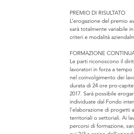
PREMIO DI RISULTATO
L’erogazione del premio avrà
sarà totalmente variabile i
criteri e modalità aziendalm
FORMAZIONE CONTINUA 
Le parti riconoscono il diri
lavoratori in forza a tempo 
nel coinvolgimento dei lavo
durata di 24 ore pro-capite 
2017. Sarà possibile erogar
individuate dal Fondo inte
l'elaborazione di progetti 
territoriali o settoriali. Ai
percorsi di formazione, sa