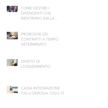
COME GESTIRE I
DIPENDENTI CHE
RIENTRANO DALLA
MALATTIA PER COVID
PROROGHE DEI
CONTRATTI A TEMPO
DETERMINATO
DIVIETO DI
LICENZIAMENTO
CASSA INTEGRAZIONE
CIG in DEROGA, CIGO, FIS