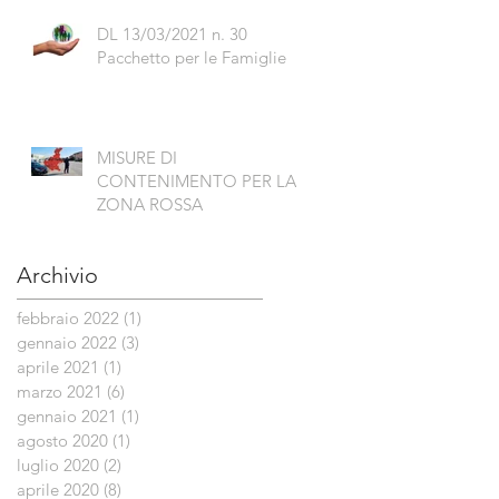
DL 13/03/2021 n. 30
Pacchetto per le Famiglie
MISURE DI
CONTENIMENTO PER LA
ZONA ROSSA
Archivio
febbraio 2022
(1)
1 post
gennaio 2022
(3)
3 post
aprile 2021
(1)
1 post
marzo 2021
(6)
6 post
gennaio 2021
(1)
1 post
agosto 2020
(1)
1 post
luglio 2020
(2)
2 post
aprile 2020
(8)
8 post