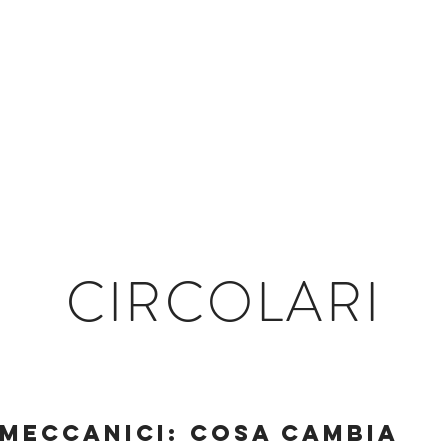
ORO
TUDIOWEB
CIRCOLARI STUDIO
CIRCOLARI TELECONSUL
CIRCOLARI
LMECCANICI: COSA CAMBIA