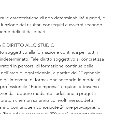
 le caratteristiche di non determinabilità a priori, e 
n funzione dei risultati conseguiti e avverrà secondo 
ente definiti dalle parti.
E DIRITTO ALLO STUDIO
tto soggettivo alla formazione continua per tutti i 
indeterminato. Tale diritto soggettivo si concretizza 
ratori in percorsi di formazione continua della 
nell'arco di ogni triennio, a partire dal 1° gennaio 
e gli interventi di formazione secondo le modalità 
rprofessionale “Fondimpresa” e quindi attraverso 
aziendali oppure mediante l'adesione a progetti 
 lavoratori che non saranno coinvolti nei suddetti 
ranno comunque riconosciute 24 ore pro-capite, di 