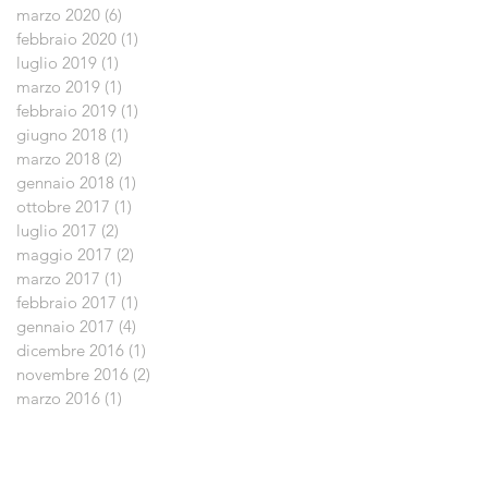
marzo 2020
(6)
6 post
febbraio 2020
(1)
1 post
luglio 2019
(1)
1 post
marzo 2019
(1)
1 post
febbraio 2019
(1)
1 post
giugno 2018
(1)
1 post
marzo 2018
(2)
2 post
gennaio 2018
(1)
1 post
ottobre 2017
(1)
1 post
luglio 2017
(2)
2 post
maggio 2017
(2)
2 post
marzo 2017
(1)
1 post
febbraio 2017
(1)
1 post
gennaio 2017
(4)
4 post
dicembre 2016
(1)
1 post
novembre 2016
(2)
2 post
marzo 2016
(1)
1 post