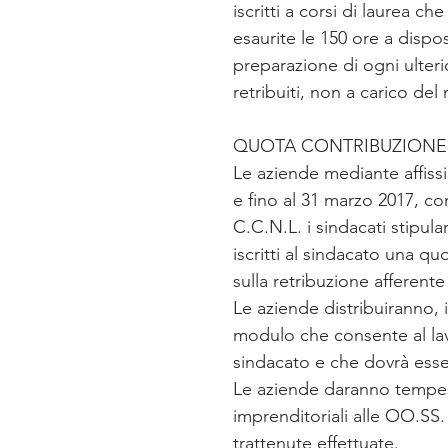
iscritti a corsi di laurea c
esaurite le 150 ore a dispos
preparazione di ogni ulteri
retribuiti, non a carico de
QUOTA CONTRIBUZIONE
Le aziende mediante affissi
e fino al 31 marzo 2017, c
C.C.N.L. i sindacati stipul
iscritti al sindacato una qu
sulla retribuzione afferent
Le aziende distribuiranno, 
modulo che consente al lavor
sindacato e che dovrà esse
Le aziende daranno tempes
imprenditoriali alle OO.SS.
trattenute effettuate.