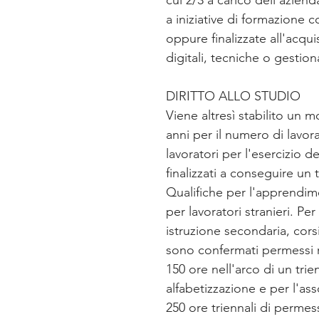
cui 2/3 a carico dell'azien
a iniziative di formazione 
oppure finalizzate all'acqui
digitali, tecniche o gestion
DIRITTO ALLO STUDIO
Viene altresì stabilito un 
anni per il numero di lavorat
lavoratori per l'esercizio del
finalizzati a conseguire un 
Qualifiche per l'apprendim
per lavoratori stranieri. Per
istruzione secondaria, corsi
sono confermati permessi r
150 ore nell'arco di un trie
alfabetizzazione e per l'as
250 ore triennali di permess