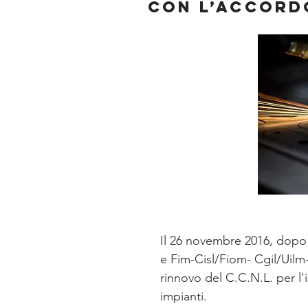
CON L’ACCORD
Il 26 novembre 2016, dopo 
e Fim-Cisl/Fiom- Cgil/Uilm-U
rinnovo del C.C.N.L. per l'
impianti.