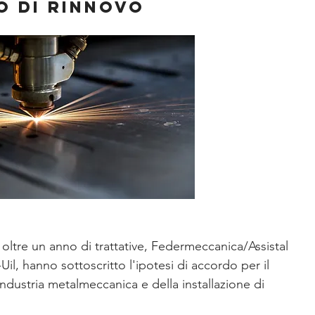
O DI RINNOVO
oltre un anno di trattative, Federmeccanica/Assistal 
il, hanno sottoscritto l'ipotesi di accordo per il 
industria metalmeccanica e della installazione di 