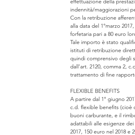
effettuazione della prestaz
indennità/maggiorazioni per
Con la retribuzione afferent
alla data del 1°marzo 2017,
forfetaria pari a 80 euro lor
Tale importo è stato qualifi
istituti di retribuzione dire
quindi comprensivo degli st
dall’art. 2120, comma 2, c.c
trattamento di fine rapport
FLEXIBLE BENEFITS
A partire dal 1° giugno 2017
c.d. flexible benefits (cioè 
buoni carburante, e il rimb
adattabili alle esigenze de
2017, 150 euro nel 2018 e 2